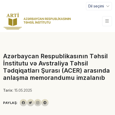
Dil seçimi
Azərbaycan Respublikasının Təhsil
İnstitutu və Avstraliya Təhsil
Tədqiqatları Şurası (ACER) arasında
anlaşma memorandumu imzalanıb
Tarix:
15.05.2025
PAYLAŞ: