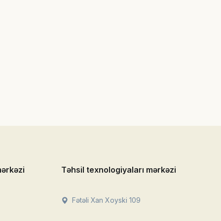
mərkəzi
Təhsil texnologiyaları mərkəzi
Fətəli Xan Xoyski 109