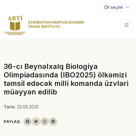
Dil seçimi
36-cı Beynəlxalq Biologiya
Olimpiadasında (IBO2025) ölkəmizi
təmsil edəcək milli komanda üzvləri
müəyyən edilib
Tarix:
23.05.2025
PAYLAŞ: