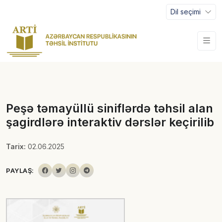
Dil seçimi
Peşə təmayüllü siniflərdə təhsil alan
şagirdlərə interaktiv dərslər keçirilib
Tarix:
02.06.2025
PAYLAŞ: