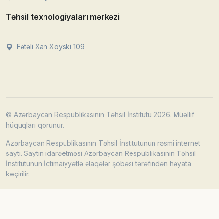
Təhsil texnologiyaları mərkəzi
Fətəli Xan Xoyski 109
© Azərbaycan Respublikasının Təhsil İnstitutu 2026. Müəllif
hüquqları qorunur.
Azərbaycan Respublikasının Təhsil İnstitutunun rəsmi internet
saytı. Saytın idarəetməsi Azərbaycan Respublikasının Təhsil
İnstitutunun İctimaiyyətlə əlaqələr şöbəsi tərəfindən həyata
keçirilir.