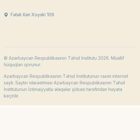
Fətəli Xan Xoyski 109
© Azərbaycan Respublikasının Təhsil İnstitutu 2026. Müəllif
hüquqları qorunur.
Azərbaycan Respublikasının Təhsil İnstitutunun rəsmi internet
saytı. Saytın idarəetməsi Azərbaycan Respublikasının Təhsil
İnstitutunun İctimaiyyətlə əlaqələr şöbəsi tərəfindən həyata
keçirilir.