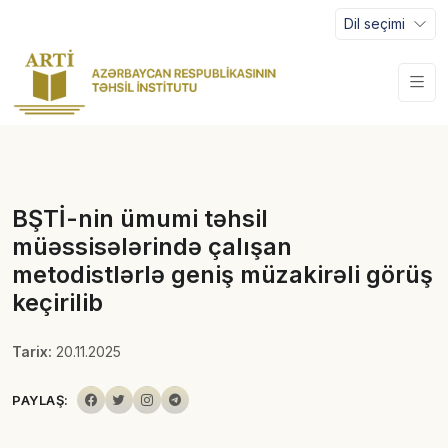
Dil seçimi
BŞTİ-nin ümumi təhsil
müəssisələrində çalışan
metodistlərlə geniş müzakirəli görüş
keçirilib
Tarix:
20.11.2025
PAYLAŞ: