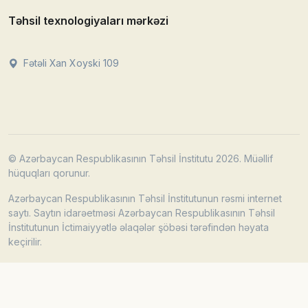
Təhsil texnologiyaları mərkəzi
Fətəli Xan Xoyski 109
© Azərbaycan Respublikasının Təhsil İnstitutu 2026. Müəllif
hüquqları qorunur.
Azərbaycan Respublikasının Təhsil İnstitutunun rəsmi internet
saytı. Saytın idarəetməsi Azərbaycan Respublikasının Təhsil
İnstitutunun İctimaiyyətlə əlaqələr şöbəsi tərəfindən həyata
keçirilir.