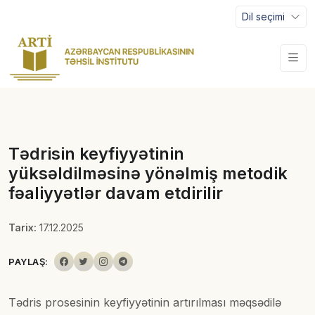
Dil seçimi
Tədrisin keyfiyyətinin
yüksəldilməsinə yönəlmiş metodik
fəaliyyətlər davam etdirilir
Tarix:
17.12.2025
PAYLAŞ:
Tədris prosesinin keyfiyyətinin artırılması məqsədilə