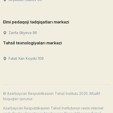
Elmi pedaqoji tədqiqatları mərkəzi
Zərifə Əliyeva 96
Təhsil texnologiyaları mərkəzi
Fətəli Xan Xoyski 109
© Azərbaycan Respublikasının Təhsil İnstitutu 2026. Müəllif
hüquqları qorunur.
Azərbaycan Respublikasının Təhsil İnstitutunun rəsmi internet