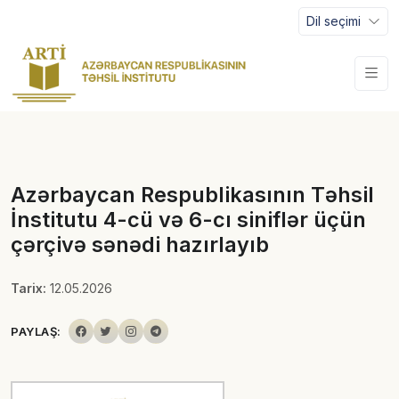
Dil seçimi
Azərbaycan Respublikasının Təhsil
İnstitutu 4-cü və 6-cı siniflər üçün
çərçivə sənədi hazırlayıb
Tarix:
12.05.2026
PAYLAŞ: