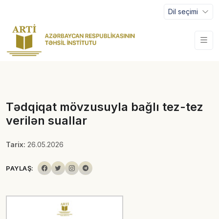
Dil seçimi
Tədqiqat mövzusuyla bağlı tez-tez
verilən suallar
Tarix:
26.05.2026
PAYLAŞ: