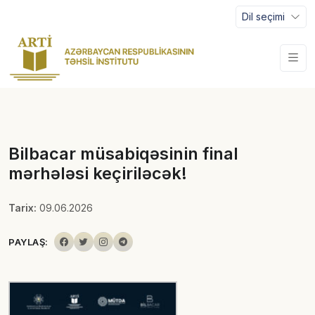
Dil seçimi
Bilbacar müsabiqəsinin final
mərhələsi keçiriləcək!
Tarix:
09.06.2026
PAYLAŞ: