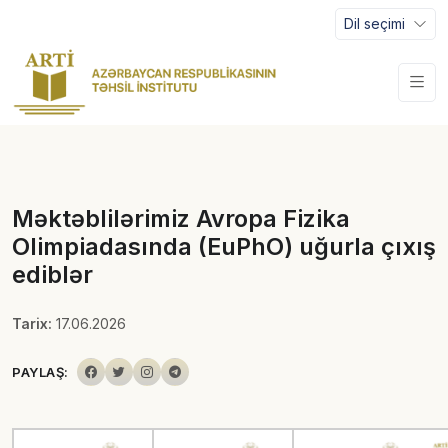
Dil seçimi
Məktəblilərimiz Avropa Fizika
Olimpiadasında (EuPhO) uğurla çıxış
ediblər
Tarix:
17.06.2026
PAYLAŞ: