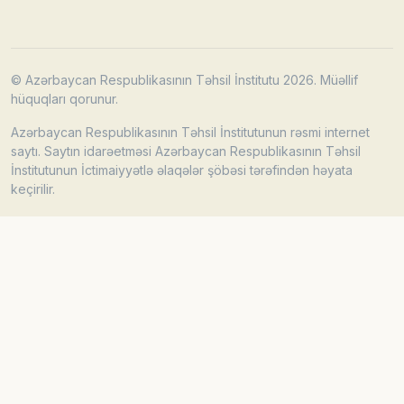
© Azərbaycan Respublikasının Təhsil İnstitutu 2026. Müəllif
hüquqları qorunur.
Azərbaycan Respublikasının Təhsil İnstitutunun rəsmi internet
saytı. Saytın idarəetməsi Azərbaycan Respublikasının Təhsil
İnstitutunun İctimaiyyətlə əlaqələr şöbəsi tərəfindən həyata
keçirilir.