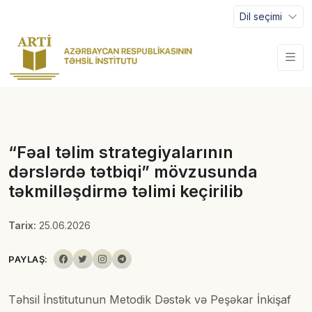
Dil seçimi
“Fəal təlim strategiyalarının
dərslərdə tətbiqi” mövzusunda
təkmilləşdirmə təlimi keçirilib
Tarix:
25.06.2026
PAYLAŞ:
Təhsil İnstitutunun Metodik Dəstək və Peşəkar İnkişaf