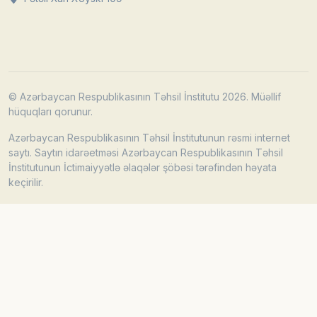
© Azərbaycan Respublikasının Təhsil İnstitutu 2026. Müəllif
hüquqları qorunur.
Azərbaycan Respublikasının Təhsil İnstitutunun rəsmi internet
saytı. Saytın idarəetməsi Azərbaycan Respublikasının Təhsil
İnstitutunun İctimaiyyətlə əlaqələr şöbəsi tərəfindən həyata
keçirilir.