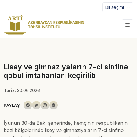
Dil seçimi
Lisey və gimnaziyaların 7-ci sinfinə
qəbul imtahanları keçirilib
Tarix:
30.06.2026
PAYLAŞ:
İyunun 30-da Bakı şəhərində, həmçinin respublikanın
bəzi bölgələrində lisey və gimnaziyaların 7-ci sinfinə