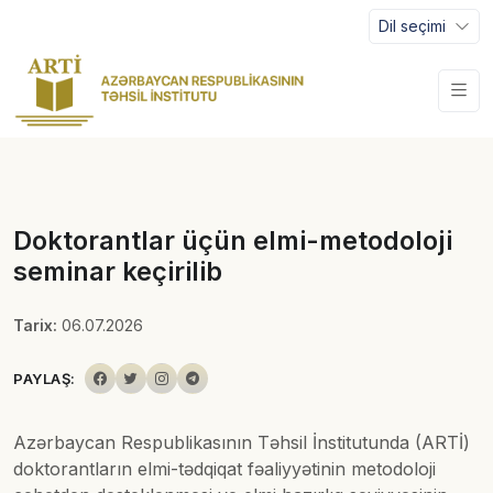
Dil seçimi
Doktorantlar üçün elmi-metodoloji
seminar keçirilib
Tarix:
06.07.2026
PAYLAŞ:
Azərbaycan Respublikasının Təhsil İnstitutunda (ARTİ)
doktorantların elmi-tədqiqat fəaliyyətinin metodoloji