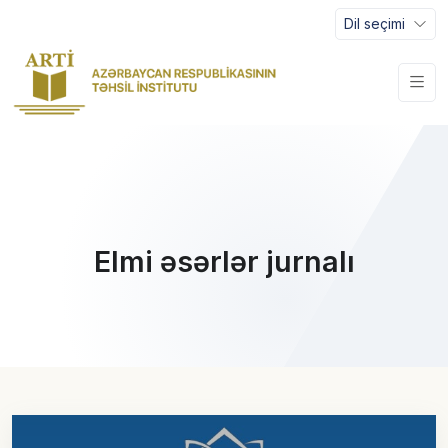
Dil seçimi
Elmi əsərlər jurnalı