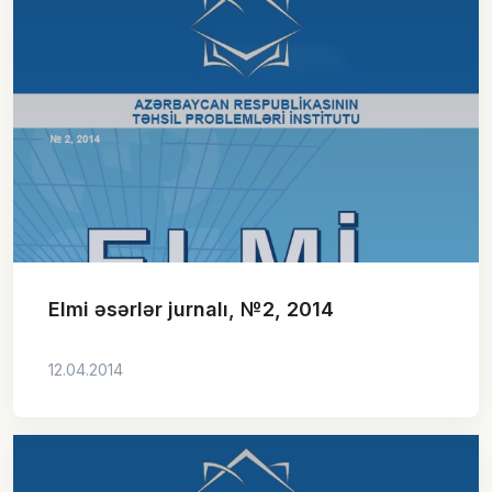
Elmi əsərlər jurnalı, №2, 2014
12.04.2014