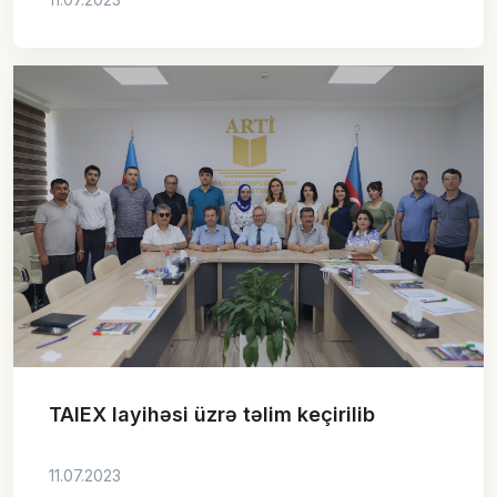
TAIEX layihəsi üzrə təlim keçirilib
11.07.2023