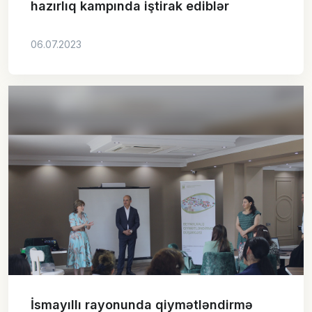
hazırlıq kampında iştirak ediblər
06.07.2023
İsmayıllı rayonunda qiymətləndirmə