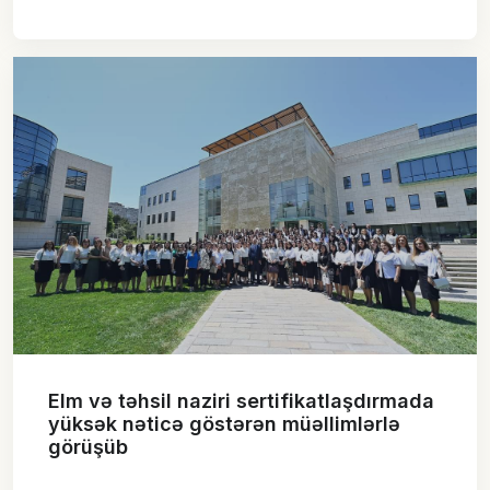
Elm və təhsil naziri sertifikatlaşdırmada
yüksək nəticə göstərən müəllimlərlə
görüşüb