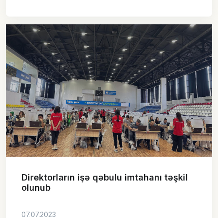
Direktorların işə qəbulu imtahanı təşkil
olunub
07.07.2023