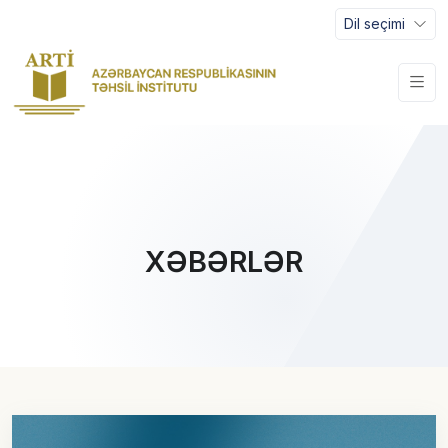
Dil seçimi
XƏBƏRLƏR