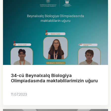
34-cü Beynəlxalq Biologiya
Olimpiadasında məktəblilərimizin uğuru
11.07.2023