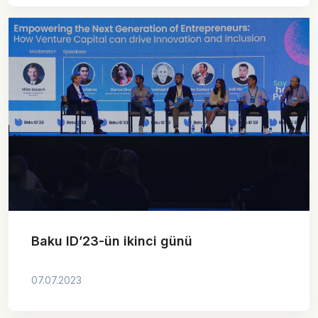
Baku ID’23-ün ikinci günü
07.07.2023