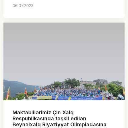
06.07.2023
Məktəblilərimiz Çin Xalq
Respublikasında təşkil edilən
Beynəlxalq Riyaziyyat Olimpiadasına