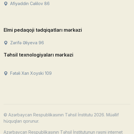
Afiyəddin Cəlilov 86
Elmi pedaqoji tədqiqatları mərkəzi
Zərifə Əliyeva 96
Təhsil texnologiyaları mərkəzi
Fətəli Xan Xoyski 109
© Azərbaycan Respublikasının Təhsil İnstitutu 2026. Müəllif
hüquqları qorunur.
Azərbaycan Respublikasının Təhsil İnstitutunun rəsmi internet