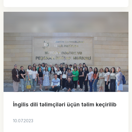
İngilis dili təlimçiləri üçün təlim keçirilib
10.07.2023