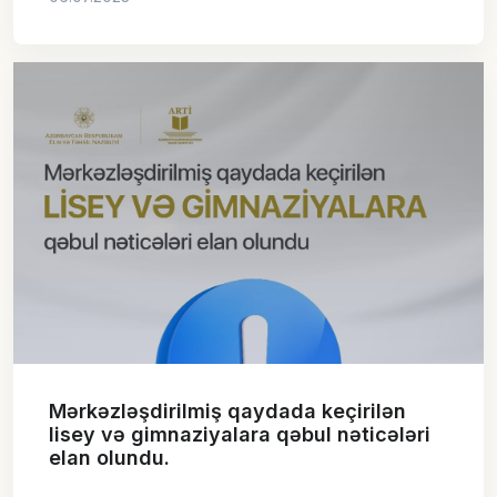
Mərkəzləşdirilmiş qaydada keçirilən
lisey və gimnaziyalara qəbul nəticələri
elan olundu.