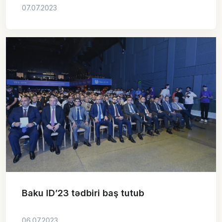
07.07.2023
Baku ID’23 tədbiri baş tutub
06.07.2023