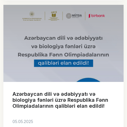
Azərbaycan dili və ədəbiyyatı və
biologiya fənləri üzrə Respublika Fənn
Olimpiadalarının qalibləri elan edildi!
05.05.2025