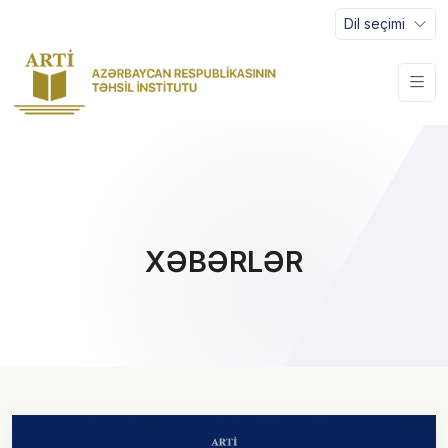
Dil seçimi
XƏBƏRLƏR