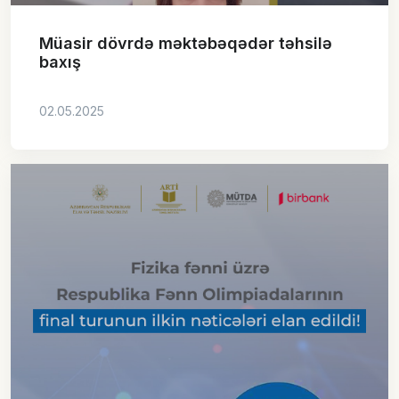
Müasir dövrdə məktəbəqədər təhsilə
baxış
02.05.2025