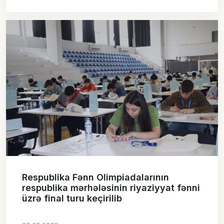
Respublika Fənn Olimpiadalarının
respublika mərhələsinin riyaziyyat fənni
üzrə final turu keçirilib