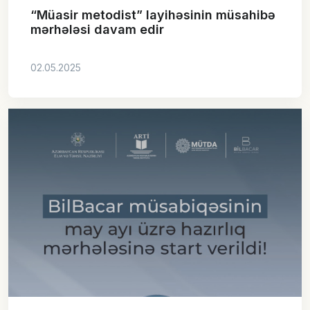
“Müasir metodist” layihəsinin müsahibə
mərhələsi davam edir
02.05.2025