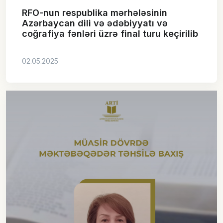
RFO-nun respublika mərhələsinin
Azərbaycan dili və ədəbiyyatı və
coğrafiya fənləri üzrə final turu keçirilib
02.05.2025