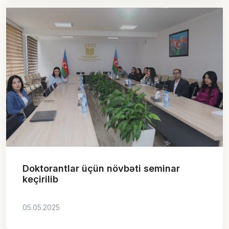
Doktorantlar üçün növbəti seminar
keçirilib
05.05.2025