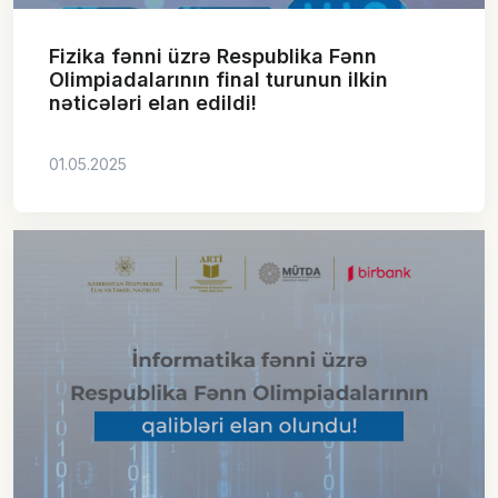
Fizika fənni üzrə Respublika Fənn
Olimpiadalarının final turunun ilkin
nəticələri elan edildi!
01.05.2025