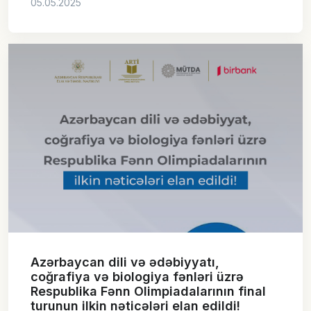
05.05.2025
Azərbaycan dili və ədəbiyyatı,
coğrafiya və biologiya fənləri üzrə
Respublika Fənn Olimpiadalarının final
turunun ilkin nəticələri elan edildi!