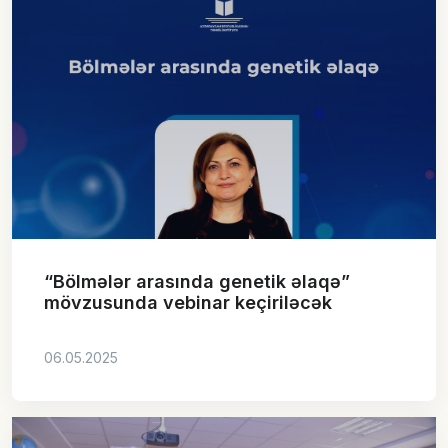
“Bölmələr arasında genetik əlaqə”
mövzusunda vebinar keçiriləcək
06.05.2025