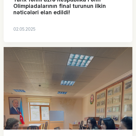
Olimpiadalarının final turunun ilkin
nəticələri elan edildi!
02.05.2025