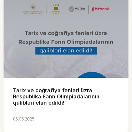
Tarix və coğrafiya fənləri üzrə
Respublika Fənn Olimpiadalarının
qalibləri elan edildi!
05.05.2025