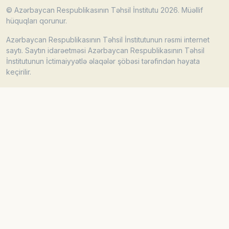
© Azərbaycan Respublikasının Təhsil İnstitutu 2026. Müəllif
hüquqları qorunur.
Azərbaycan Respublikasının Təhsil İnstitutunun rəsmi internet
saytı. Saytın idarəetməsi Azərbaycan Respublikasının Təhsil
İnstitutunun İctimaiyyətlə əlaqələr şöbəsi tərəfindən həyata
keçirilir.