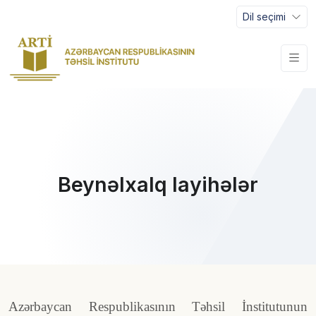
Dil seçimi
Beynəlxalq layihələr
Azərbaycan Respublikasının Təhsil İnstitutunun