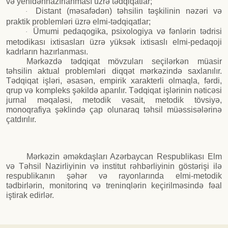
və yenidənhazır­lanması üzrə tədqiqatlar;
Distant (məsafədən) təhsilin təşkilinin nəzəri və
·
praktik problemləri üzrə elmi-tədqiqatlar;
Ümumi pedaqogika, psixologiya və fənlərin tədrisi
·
metodikası ixtisasları üzrə yüksək ixtisaslı elmi-pedaqoji
kadrların hazırlanması.
Mərkəzdə tədqiqat mövzuları seçilərkən müasir
təhsilin aktual problemləri diqqət mərkəzində saxlanılır.
Tədqiqat işləri, əsasən, empirik xarakterli olmaqla, fərdi,
qrup və kompleks şəkildə aparılır. Tədqiqat işlərinin nəticəsi
jurnal məqaləsi, metodik vəsait, metodik tövsiyə,
monoqrafiya şəklində çap olunaraq təhsil müəssisələrinə
çatdırılır.
Mərkəzin əməkdaşları Azərbaycan Respublikası Elm
və Təhsil Nazirliyinin və institut rəhbərliyinin göstərişi ilə
respublikanın şəhər və rayonlarında elmi-metodik
tədbirlərin, monitorinq və treninqlərin keçirilməsində fəal
iştirak edirlər.