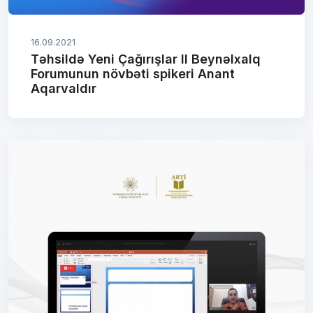
16.09.2021
Təhsildə Yeni Çağırışlar II Beynəlxalq
Forumunun növbəti spikeri Anant
Aqarvaldır