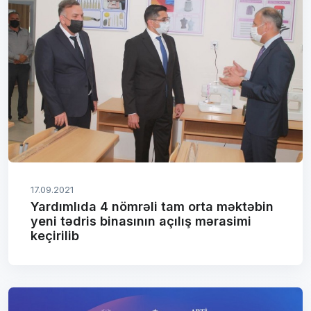
17.09.2021
Yardımlıda 4 nömrəli tam orta məktəbin
yeni tədris binasının açılış mərasimi
keçirilib