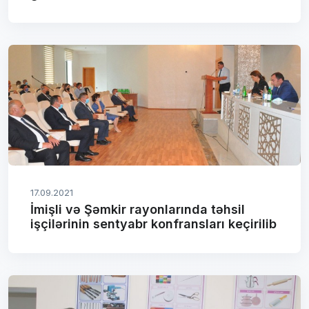
17.09.2021
İmişli və Şəmkir rayonlarında təhsil
işçilərinin sentyabr konfransları keçirilib