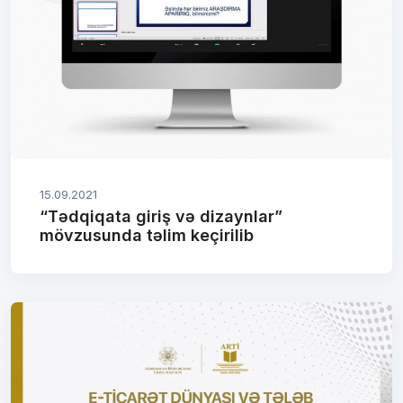
15.09.2021
“Tədqiqata giriş və dizaynlar”
mövzusunda təlim keçirilib