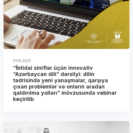
01.10.2021
“İbtidai siniflər üçün innovativ
“Azərbaycan dili” dərsliyi: dilin
tədrisində yeni yanaşmalar, qarşıya
çıxan problemlər və onların aradan
qaldırılma yolları” mövzusunda vebinar
keçirilib