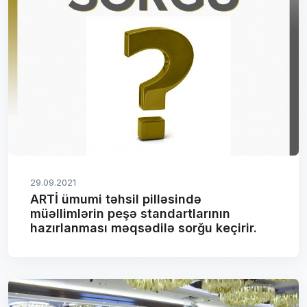
29.09.2021
ARTİ ümumi təhsil pilləsində
müəllimlərin peşə standartlarının
hazırlanması məqsədilə sorğu keçirir.