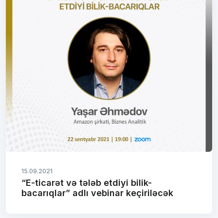
15.09.2021
“E-ticarət və tələb etdiyi bilik-
bacarıqlar” adlı vebinar keçiriləcək