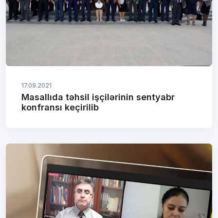
17.09.2021
Masallıda təhsil işçilərinin sentyabr
konfransı keçirilib