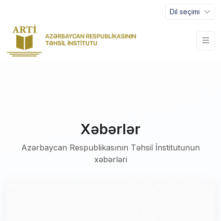
Dil seçimi
Xəbərlər
Azərbaycan Respublikasının Təhsil İnstitutunun
xəbərləri