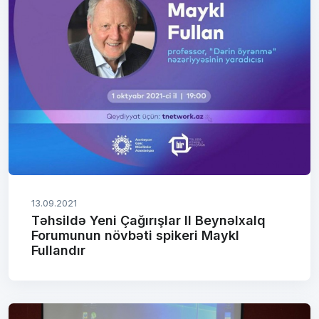
13.09.2021
Təhsildə Yeni Çağırışlar II Beynəlxalq
Forumunun növbəti spikeri Maykl
Fullandır