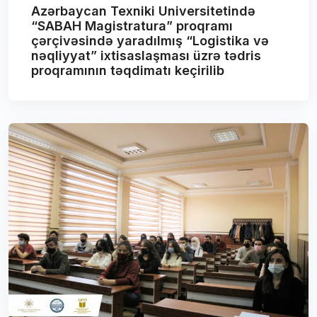
Azərbaycan Texniki Universitetində
“SABAH Magistratura” proqramı
çərçivəsində yaradılmış “Logistika və
nəqliyyat” ixtisaslaşması üzrə tədris
proqramının təqdimatı keçirilib