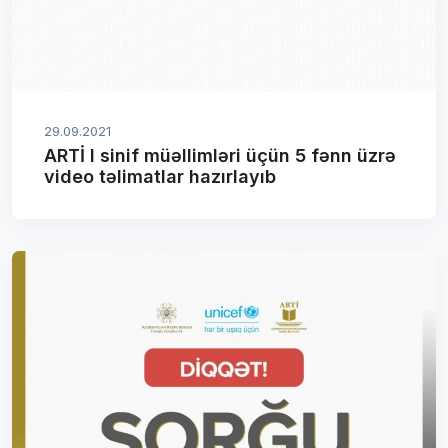
29.09.2021
ARTİ I sinif müəllimləri üçün 5 fənn üzrə
video təlimatlar hazırlayıb