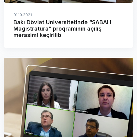
01.10.2021
Bakı Dövlət Universitetində “SABAH
Magistratura” proqramının açılış
mərasimi keçirilib