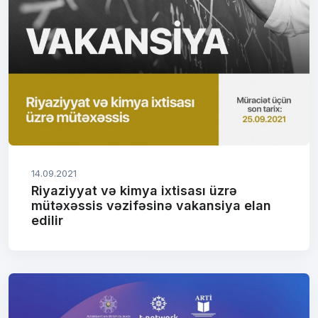
14.09.2021
Riyaziyyat və kimya ixtisası üzrə
mütəxəssis vəzifəsinə vakansiya elan
edilir