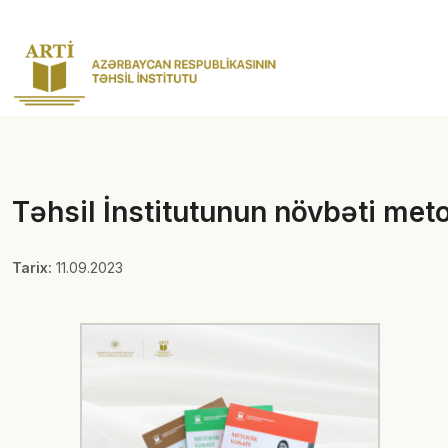
Təhsil İnstitutunun növbəti met
Tarix:
11.09.2023