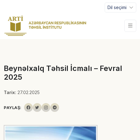
Dil seçimi
Beynəlxalq Təhsil İcmalı – Fevral
2025
Tarix:
27.02.2025
PAYLAŞ: