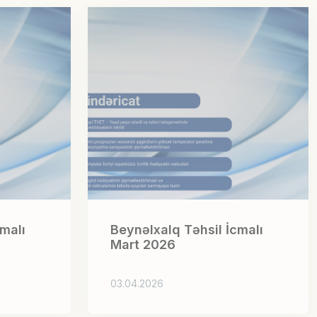
malı
Beynəlxalq Təhsil İcmalı
Mart 2026
03.04.2026