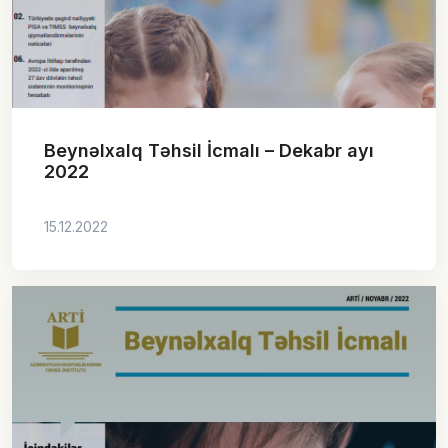
Beynəlxalq Təhsil İcmalı – Dekabr ayı
2022
15.12.2022