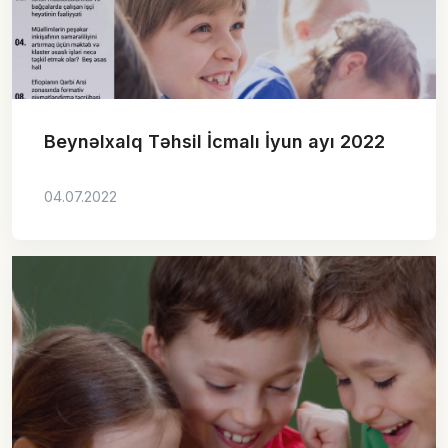
Beynəlxalq Təhsil İcmalı İyun ayı 2022
04.07.2022