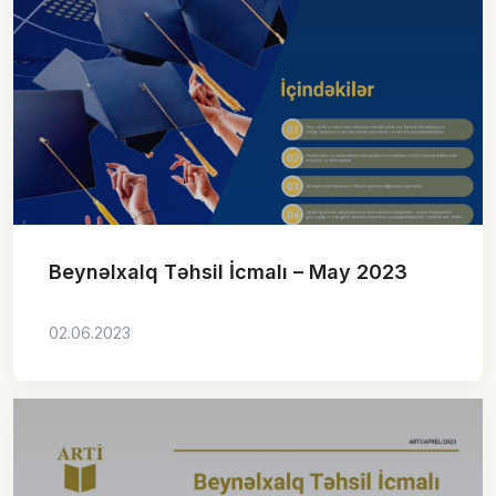
Beynəlxalq Təhsil İcmalı – May 2023
02.06.2023