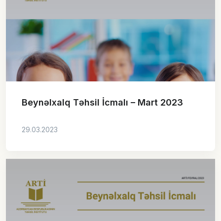
Beynəlxalq Təhsil İcmalı – Mart 2023
29.03.2023