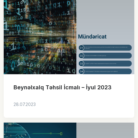
Beynəlxalq Təhsil İcmalı – İyul 2023
28.07.2023