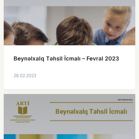
Beynəlxalq Təhsil İcmalı – Fevral 2023
28.02.2023