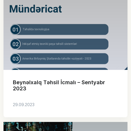
Beynəlxalq Təhsil İcmalı – Sentyabr
2023
29.09.2023