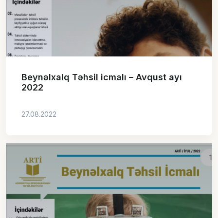
Beynəlxalq Təhsil icmalı – Avqust ayı
2022
27.08.2022