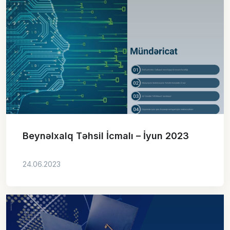
Beynəlxalq Təhsil İcmalı – İyun 2023
24.06.2023