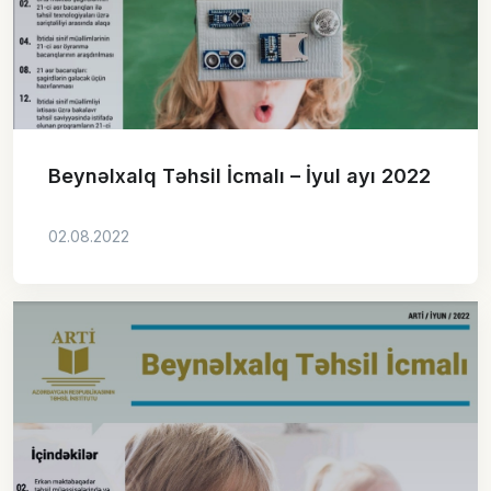
Beynəlxalq Təhsil İcmalı – İyul ayı 2022
02.08.2022