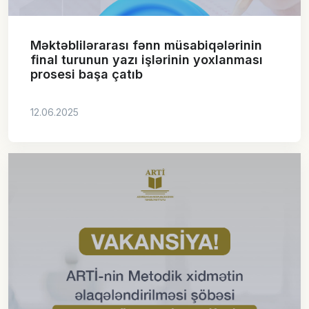
Məktəblilərarası fənn müsabiqələrinin
final turunun yazı işlərinin yoxlanması
prosesi başa çatıb
12.06.2025