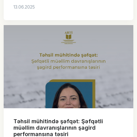
13.06.2025
Təhsil mühitində şəfqət: Şəfqətli
müəllim davranışlarının şagird
performansına təsiri