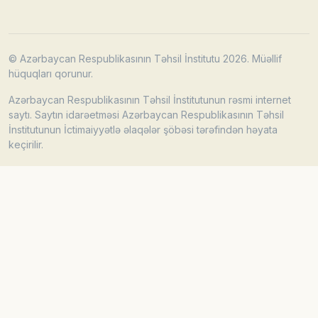
© Azərbaycan Respublikasının Təhsil İnstitutu 2026. Müəllif
hüquqları qorunur.
Azərbaycan Respublikasının Təhsil İnstitutunun rəsmi internet
saytı. Saytın idarəetməsi Azərbaycan Respublikasının Təhsil
İnstitutunun İctimaiyyətlə əlaqələr şöbəsi tərəfindən həyata
keçirilir.