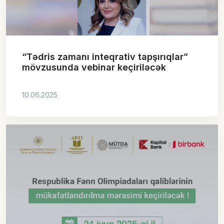
“Tədris zamanı inteqrativ tapşırıqlar”
mövzusunda vebinar keçiriləcək
10.06.2025