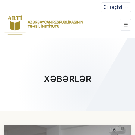
Dil seçimi
XƏBƏRLƏR