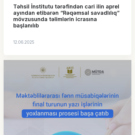
Təhsil İnstitutu tərəfindən cari ilin aprel
ayından etibarən “Rəqəmsal savadlılıq”
mövzusunda təlimlərin icrasına
başlanılıb
12.06.2025