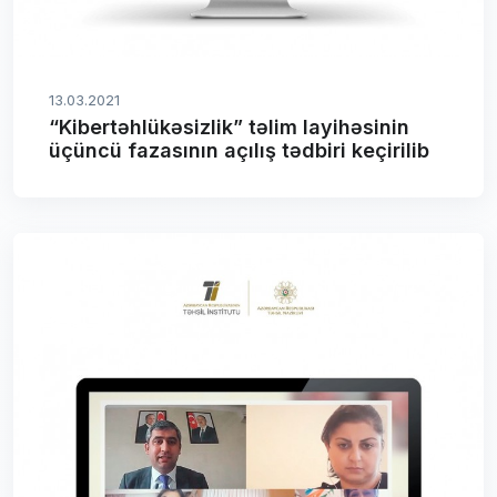
13.03.2021
“Kibertəhlükəsizlik” təlim layihəsinin
üçüncü fazasının açılış tədbiri keçirilib