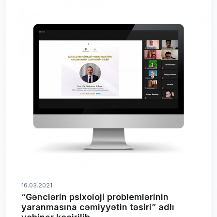
16.03.2021
“Gənclərin psixoloji problemlərinin
yaranmasına cəmiyyətin təsiri” adlı