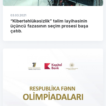
03.03.2021
“Kibertəhlükəsizlik” təlim layihəsinin
üçüncü fazasının seçim prosesi başa
çatıb.