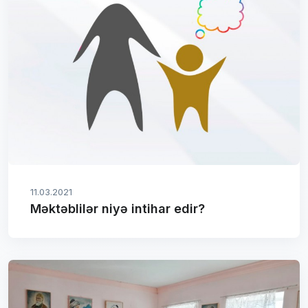
11.03.2021
Məktəblilər niyə intihar edir?