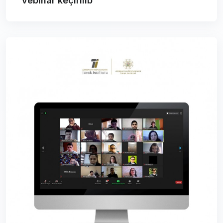
vebinar keçirilib