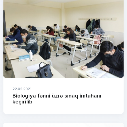
22.02.2021
Biologiya fənni üzrə sınaq imtahanı
keçirilib