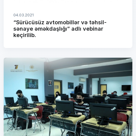
04.03.2021
“Sürücüsüz avtomobillər və təhsil-
sənaye əməkdaşlığı” adlı vebinar
keçirilib.