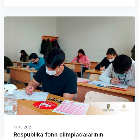
11.03.2021
Respublika fənn olimpiadalarının