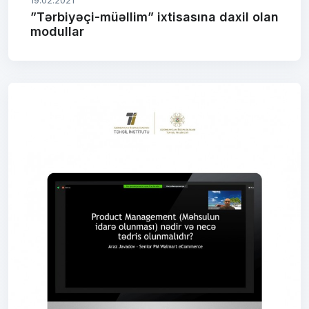
19.02.2021
”Tərbiyəçi-müəllim” ixtisasına daxil olan
modullar