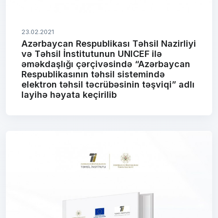
23.02.2021
Azərbaycan Respublikası Təhsil Nazirliyi
və Təhsil İnstitutunun UNICEF ilə
əməkdaşlığı çərçivəsində “Azərbaycan
Respublikasının təhsil sistemində
elektron təhsil təcrübəsinin təşviqi” adlı
layihə həyata keçirilib