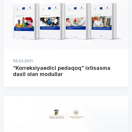
05.03.2021
“Korreksiyaedici pedaqoq” ixtisasına
daxil olan modullar