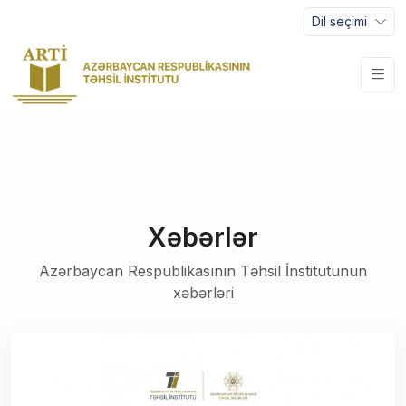
Dil seçimi
Xəbərlər
Azərbaycan Respublikasının Təhsil İnstitutunun
xəbərləri