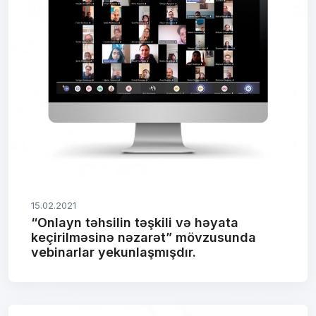
15.02.2021
“Onlayn təhsilin təşkili və həyata
keçirilməsinə nəzarət” mövzusunda
vebinarlar yekunlaşmışdır.