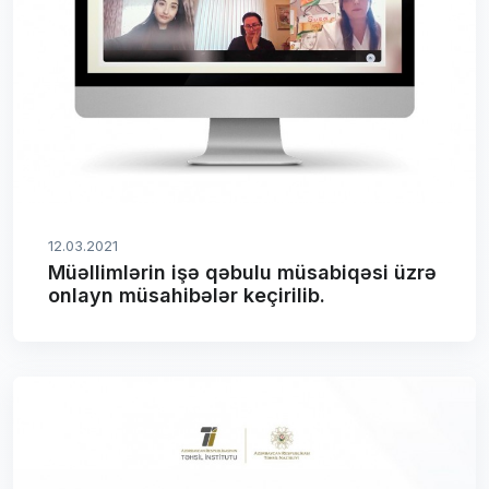
12.03.2021
Müəllimlərin işə qəbulu müsabiqəsi üzrə
onlayn müsahibələr keçirilib.