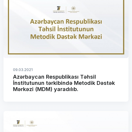
09.03.2021
Azərbaycan Respublikası Təhsil
İnstitutunun tərkibində Metodik Dəstək
Mərkəzi (MDM) yaradılıb.