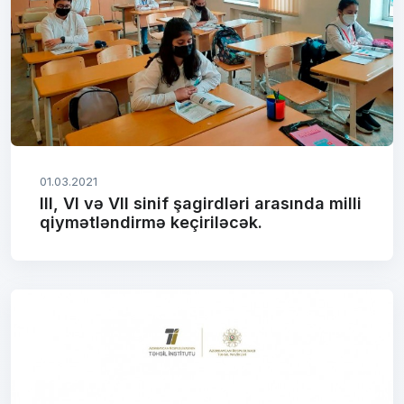
01.03.2021
III, VI və VII sinif şagirdləri arasında milli
qiymətləndirmə keçiriləcək.