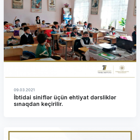
09.03.2021
İbtidai siniflər üçün ehtiyat dərsliklər
sınaqdan keçirilir.