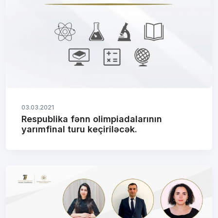
03.03.2021
Respublika fənn olimpiadalarının
yarımfinal turu keçiriləcək.