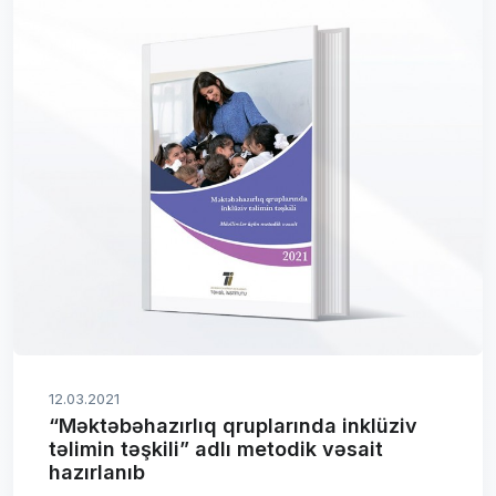
12.03.2021
“Məktəbəhazırlıq qruplarında inklüziv
təlimin təşkili” adlı metodik vəsait
hazırlanıb