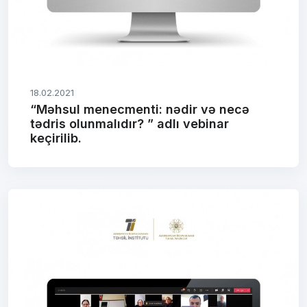
18.02.2021
“Məhsul menecmenti: nədir və necə
tədris olunmalıdır? ” adlı vebinar
keçirilib.