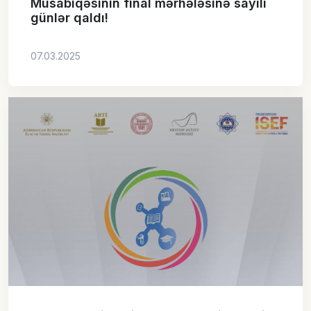
Müsabiqəsinin final mərhələsinə sayılı
günlər qaldı!
07.03.2025