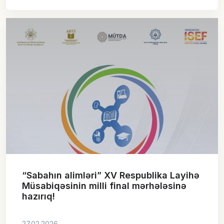
“Sabahın alimləri” XV Respublika Layihə
Müsabiqəsinin milli final mərhələsinə
hazırıq!
27.02.2026