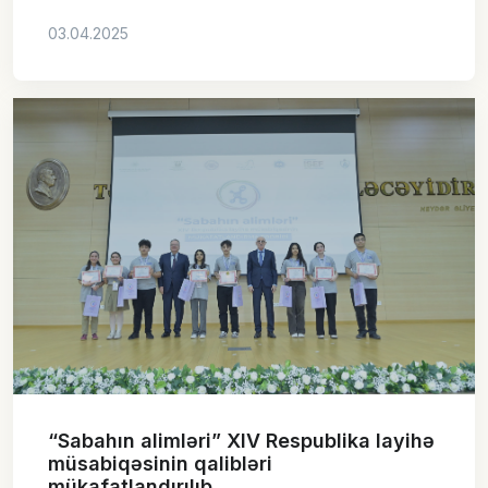
03.04.2025
“Sabahın alimləri” XIV Respublika layihə
müsabiqəsinin qalibləri
mükafatlandırılıb