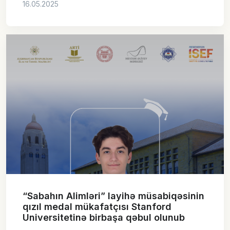
16.05.2025
“Sabahın Alimləri” layihə müsabiqəsinin
qızıl medal mükafatçısı Stanford
Universitetinə birbaşa qəbul olunub