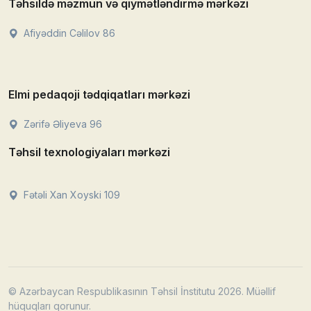
Təhsildə məzmun və qiymətləndirmə mərkəzi
Afiyəddin Cəlilov 86
Elmi pedaqoji tədqiqatları mərkəzi
Zərifə Əliyeva 96
Təhsil texnologiyaları mərkəzi
Fətəli Xan Xoyski 109
© Azərbaycan Respublikasının Təhsil İnstitutu 2026. Müəllif
hüquqları qorunur.