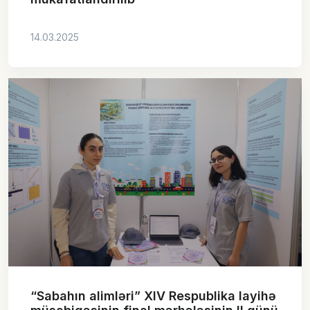
14.03.2025
“Sabahın alimləri” XIV Respublika layihə