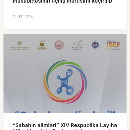
müsabiqəsinin açılış mərasimi keçirilib
12.03.2025
“Sabahın alimləri” XIV Respublika Layihə