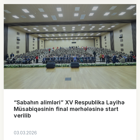
“Sabahın alimləri” XV Respublika Layihə
Müsabiqəsinin final mərhələsinə start
verilib
03.03.2026