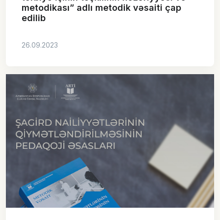
metodikası” adlı metodik vəsaiti çap
edilib
26.09.2023