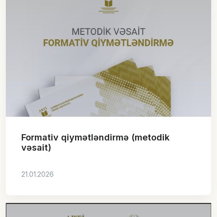
Formativ qiymətləndirmə (metodik
vəsait)
21.01.2026