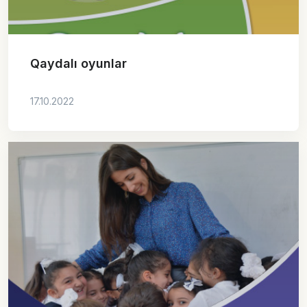
Qaydalı oyunlar
17.10.2022