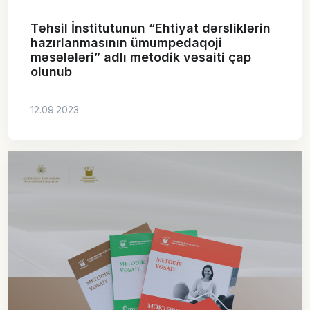
Təhsil İnstitutunun “Ehtiyat dərsliklərin
hazırlanmasının ümumpedaqoji
məsələləri” adlı metodik vəsaiti çap
olunub
12.09.2023