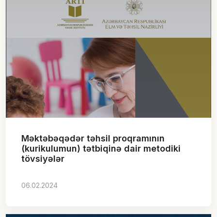
Məktəbəqədər təhsil proqramının
(kurikulumun) tətbiqinə dair metodiki
tövsiyələr
06.02.2024