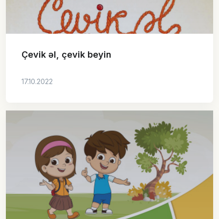
Çevik əl, çevik beyin
17.10.2022