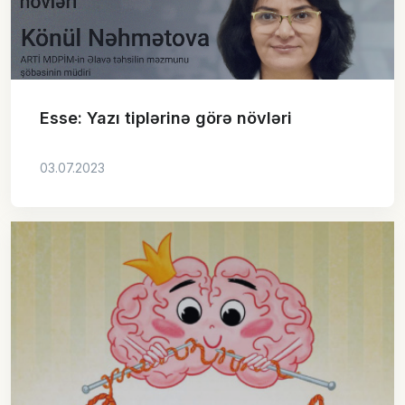
Esse: Yazı tiplərinə görə növləri
03.07.2023