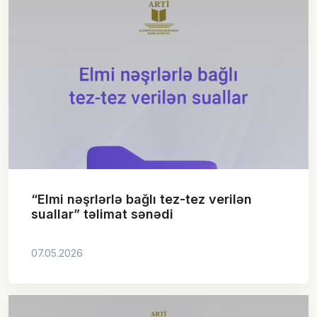
“Elmi nəşrlərlə bağlı tez-tez verilən
suallar” təlimat sənədi
07.05.2026