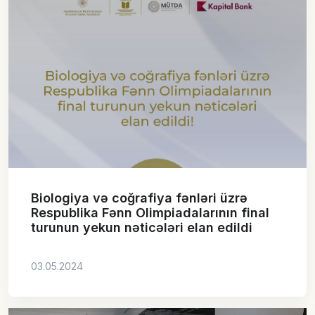
Biologiya və coğrafiya fənləri üzrə
Respublika Fənn Olimpiadalarının final
turunun yekun nəticələri elan edildi
03.05.2024