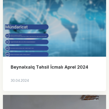
Beynəlxalq Təhsil İcmalı Aprel 2024
30.04.2024