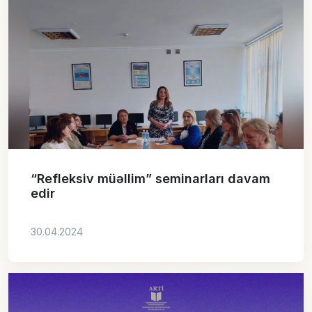
“Refleksiv müəllim” seminarları davam
edir
30.04.2024