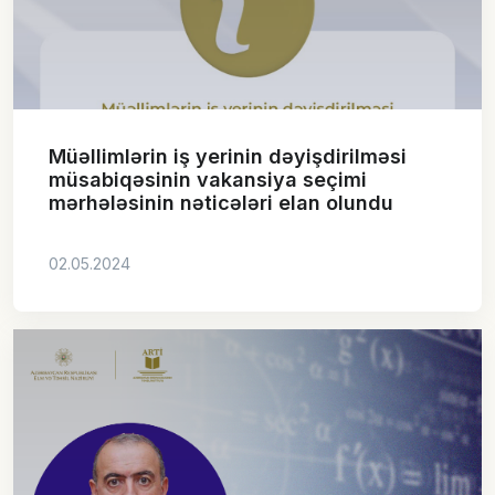
Müəllimlərin iş yerinin dəyişdirilməsi
müsabiqəsinin vakansiya seçimi
mərhələsinin nəticələri elan olundu
02.05.2024