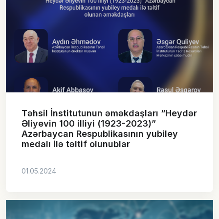
Təhsil İnstitutunun əməkdaşları “Heydər
Əliyevin 100 illiyi (1923-2023)”
Azərbaycan Respublikasının yubiley
medalı ilə təltif olunublar
01.05.2024