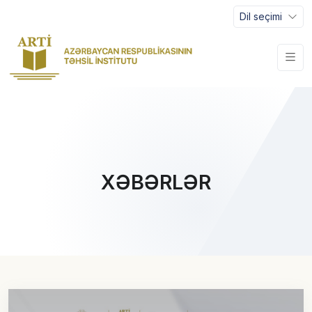
Dil seçimi
XƏBƏRLƏR