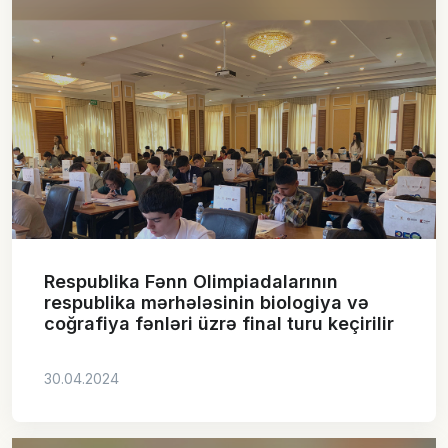
Respublika Fənn Olimpiadalarının
respublika mərhələsinin biologiya və
coğrafiya fənləri üzrə final turu keçirilir
30.04.2024