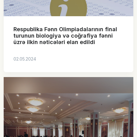
Respublika Fənn Olimpiadalarının final
turunun biologiya və coğrafiya fənni
üzrə ilkin nəticələri elan edildi
02.05.2024