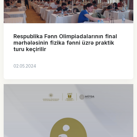
Respublika Fənn Olimpiadalarının final
mərhələsinin fizika fənni üzrə praktik
turu keçirilir
02.05.2024