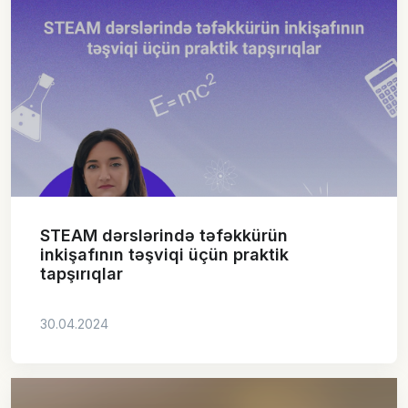
STEAM dərslərində təfəkkürün
inkişafının təşviqi üçün praktik
tapşırıqlar
30.04.2024