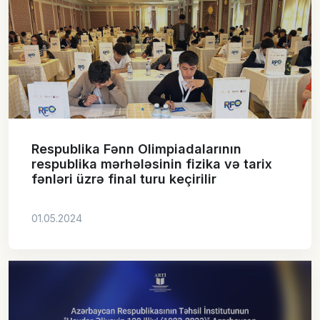
Respublika Fənn Olimpiadalarının
respublika mərhələsinin fizika və tarix
fənləri üzrə final turu keçirilir
01.05.2024