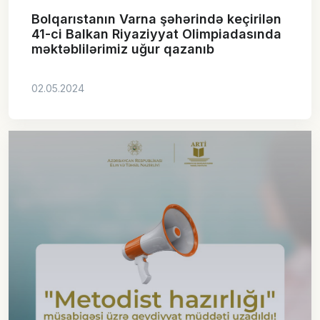
Bolqarıstanın Varna şəhərində keçirilən
41-ci Balkan Riyaziyyat Olimpiadasında
məktəblilərimiz uğur qazanıb
02.05.2024