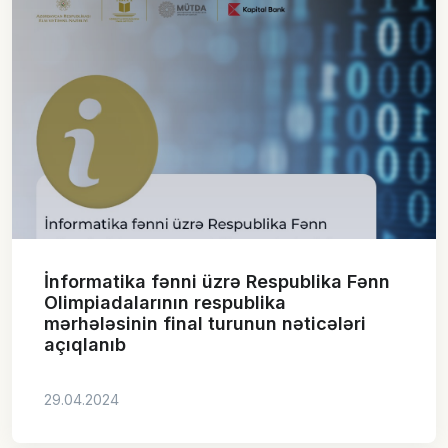
İnformatika fənni üzrə Respublika Fənn
Olimpiadalarının respublika
mərhələsinin final turunun nəticələri
açıqlanıb
29.04.2024