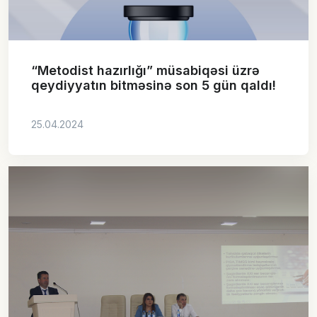
“Metodist hazırlığı” müsabiqəsi üzrə
qeydiyyatın bitməsinə son 5 gün qaldı!
25.04.2024