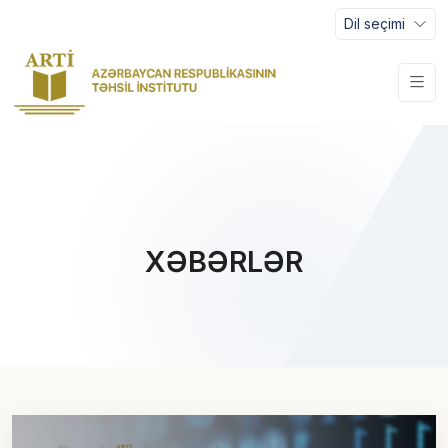
Dil seçimi
XƏBƏRLƏR