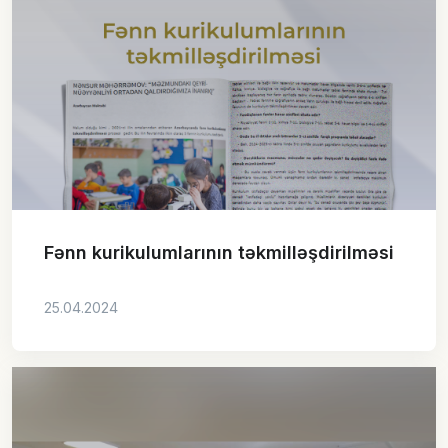
Fənn kurikulumlarının təkmilləşdirilməsi
25.04.2024