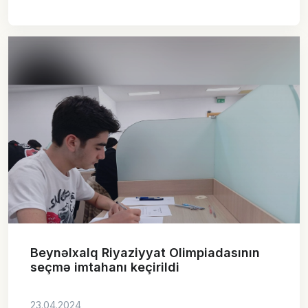
Beynəlxalq Riyaziyyat Olimpiadasının
seçmə imtahanı keçirildi
23.04.2024