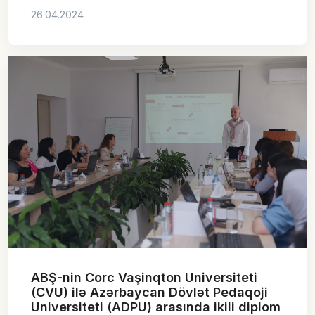
26.04.2024
ABŞ-nin Corc Vaşinqton Universiteti
(CVU) ilə Azərbaycan Dövlət Pedaqoji
Universiteti (ADPU) arasında ikili diplom