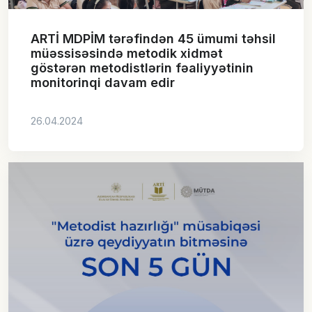
ARTİ MDPİM tərəfindən 45 ümumi təhsil
müəssisəsində metodik xidmət
göstərən metodistlərin fəaliyyətinin
monitorinqi davam edir
26.04.2024