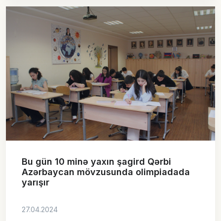
Bu gün 10 minə yaxın şagird Qərbi
Azərbaycan mövzusunda olimpiadada
yarışır
27.04.2024