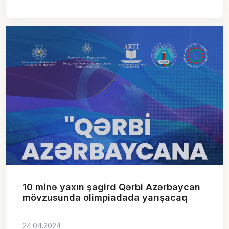
10 minə yaxın şagird Qərbi Azərbaycan
mövzusunda olimpiadada yarışacaq
24.04.2024