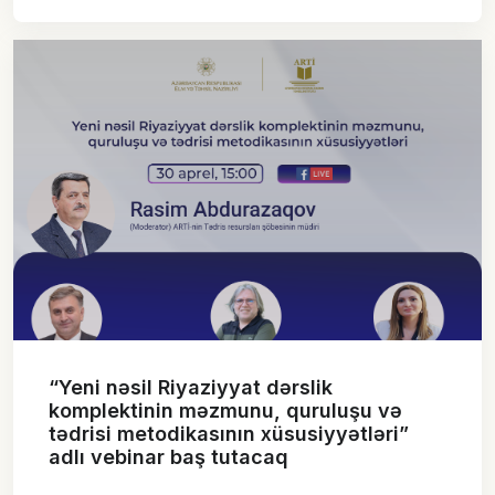
“Yeni nəsil Riyaziyyat dərslik
komplektinin məzmunu, quruluşu və
tədrisi metodikasının xüsusiyyətləri”
adlı vebinar baş tutacaq