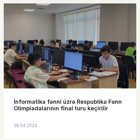
İnformatika fənni üzrə Respublika Fənn
Olimpiadalarının final turu keçirilir
28.04.2024