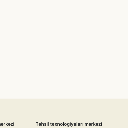
mərkəzi
Təhsil texnologiyaları mərkəzi