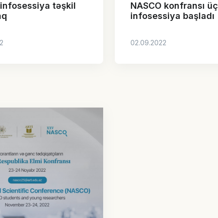
infosessiya təşkil
NASCO konfransı ü
aq
infosessiya başladı
2
02.09.2022