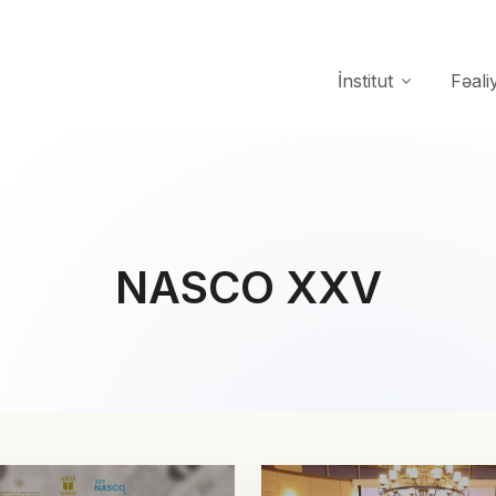
İnstitut
Fəali
NASCO XXV