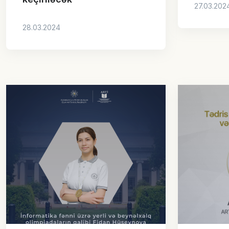
27.03.202
28.03.2024