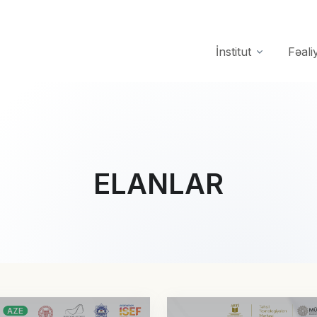
İnstitut
Fəali
ELANLAR