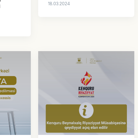
18.03.2024
i