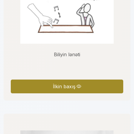
Biliyin lənəti
İlkin baxış