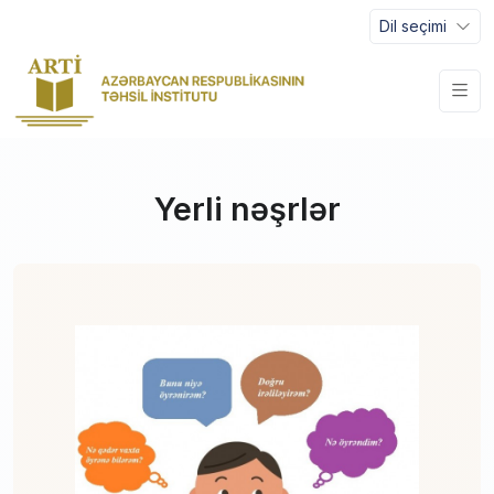
Dil seçimi
Yerli nəşrlər