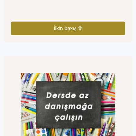
İlkin baxış