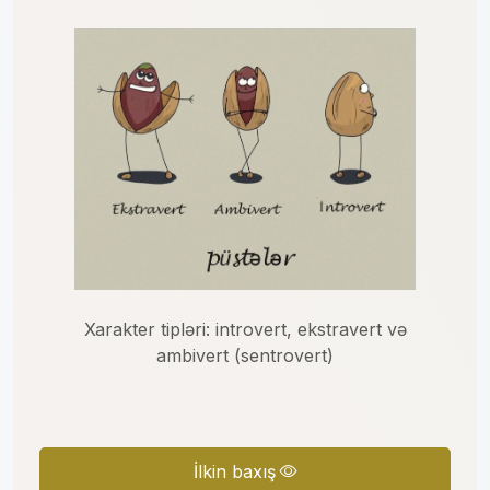
Xarakter tipləri: introvert, ekstravert və
ambivert (sentrovert)
İlkin baxış