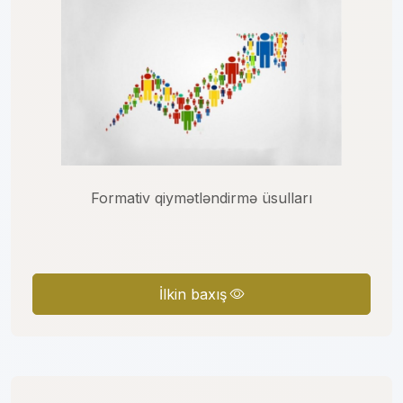
Formativ qiymətləndirmə üsulları
İlkin baxış