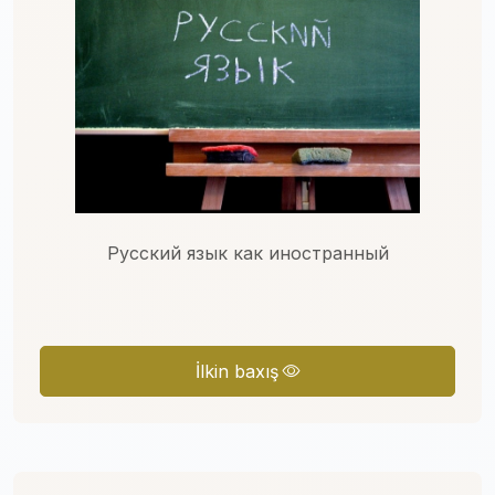
Русский язык как иностранный
İlkin baxış