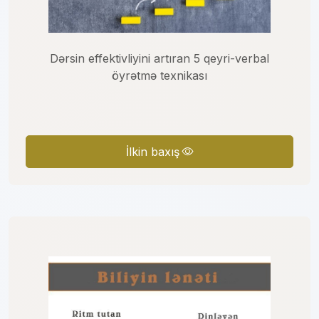
Dərsin effektivliyini artıran 5 qeyri-verbal
öyrətmə texnikası
İlkin baxış